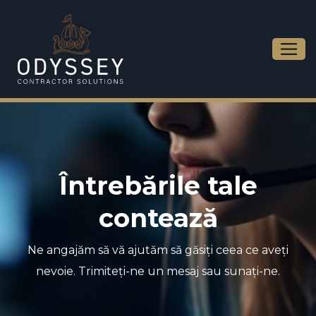
Întrebările tale
contează
Ne angajăm să vă ajutăm să găsiți ceea ce aveți
nevoie. Trimiteți-ne un mesaj sau sunați-ne.